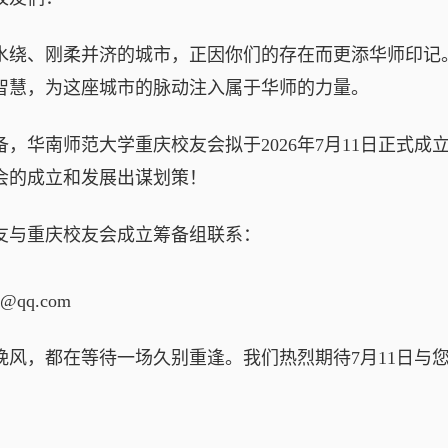
水绕、刚柔并济的城市，正因你们的存在而更添华师印记
智慧，为这座城市的脉动注入属于华师的力量。
，华南师范大学重庆校友会拟于2026年7月11日正式
会的成立和发展出谋划策！
友与重庆校友会成立筹备组联系：
@qq.com
晚风，都在等待一场久别重逢。我们热烈期待7月11日与