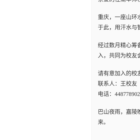
重庆，一座山环
于此，用汗水与
经过数月精心筹备
入，共同为校友
请有意加入的校
联系人：王校友
电话：448778902
巴山夜雨，嘉陵
来。