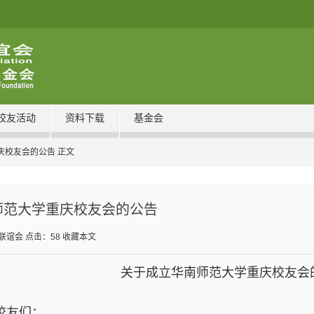
校友活动
资料下载
基金会
庆校友会的公告 正文
师范大学重庆校友会的公告
联谊会
点击：
58
收藏本文
关于成立华南师范大学重庆校友会
校友们：