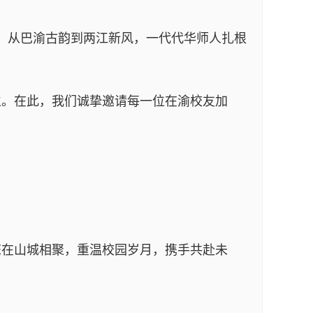
。从巴渝古韵到两江新风，一代代华师人扎根
成立。在此，我们诚挚邀请每一位在渝校友加
您在山城相聚，重温校园岁月，携手共赴未