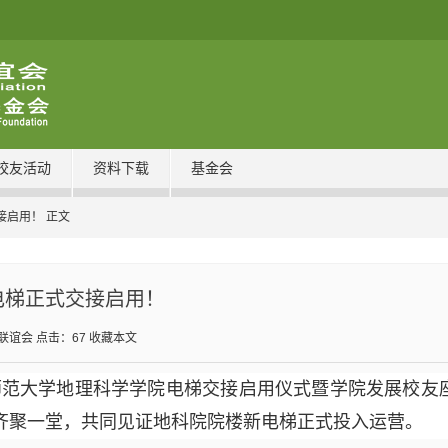
校友活动
资料下载
基金会
接启用！ 正文
电梯正式交接启用！
联谊会
点击：
67
收藏本文
南师范大学地理科学学院电梯交接启用仪式暨学院发展校
齐聚一堂，共同见证地科院院楼新电梯正式投入运营。