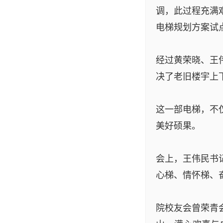
调，此过程充满
电梯规划方案试
经过黄荣晓、王
决了老旧楼宇上
这一部电梯，不
美好硕果。
会上，王伟民书
心梯、情怀梯、
院校友会曾荣青