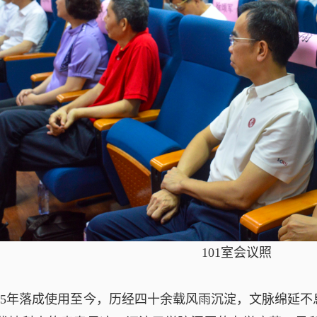
101室会议照
985年落成使用至今，历经四十余载风雨沉淀，文脉绵延