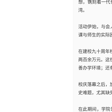
想，镌刻着一代
湾。
活动伊始，与会
课与师生的实际
在建校九十周年
两百余万元。这
善办学环境；还
校庆落幕之后，
史难题，尤其缺
在此期间，学院