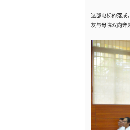
这部电梯的落成
友与母院双向奔