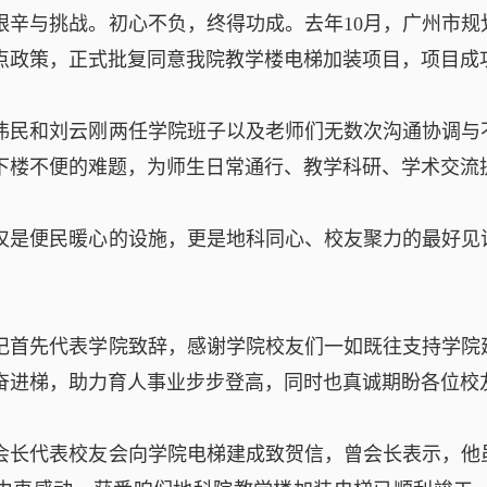
艰辛与挑战。初心不负，终得功成。去年10月，广州市
点政策，正式批复同意我院教学楼电梯加装项目，项目成
伟民和刘云刚两任学院班子以及老师们无数次沟通协调与
下楼不便的难题，为师生日常通行、教学科研、学术交流
仅是便民暖心的设施，更是地科同心、校友聚力的最好见
记首先代表学院致辞，感谢学院校友们一如既往支持学院
奋进梯，助力育人事业步步登高，同时也真诚期盼各位校
会长代表校友会向学院电梯建成致贺信，曾会长表示，他