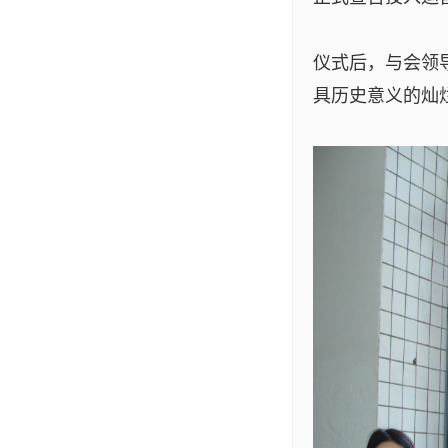
仪式后，与会领
具历史意义的灿