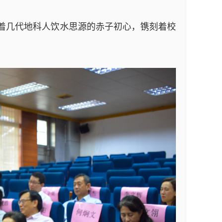
着几代地科人饮水思源的赤子初心，镌刻着校