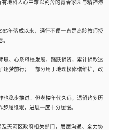
所有地科人心中难以割舍的青春家园与精神港
985年落成以来，通行不便一直是高龄教师授
愿。
师恩、心系母校发展，踊跃捐资，累计捐款达
子逐梦前行；一部分用于地理楼修缮维护，改
作也稳步推进。但老楼年代久远，遗留诸多历
作步履维艰，进展一度十分缓慢。
以及天河区政府相关部门，层层沟通、全力协