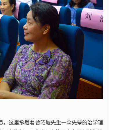
不息。这里承载着曾昭璇先生一众先辈的治学理