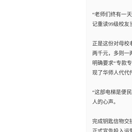
“老师们终有一
记重读99级校
正是这份对母校
两千元，多则一
明确要求“专款
现了华师人代代
“这部电梯是便
人的心声。
完成钥匙信物交
正式宣告投入运