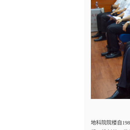
地科院院楼自1