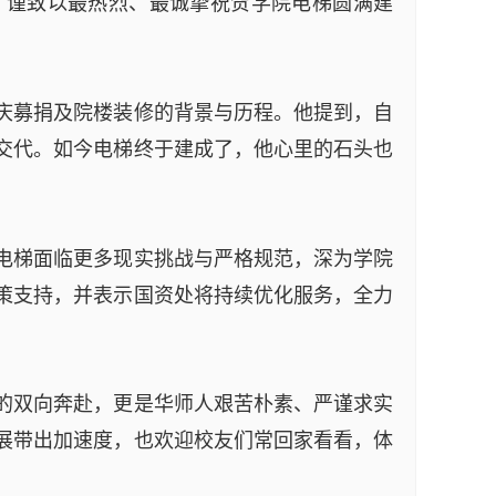
，谨致以最热烈、最诚挚祝贺学院电梯圆满建
校庆募捐及院楼装修的背景与历程。他提到，自
交代。如今电梯终于建成了，他心里的石头也
电梯面临更多现实挑战与严格规范，深为学院
策支持，并表示国资处将持续优化服务，全力
的双向奔赴，更是华师人艰苦朴素、严谨求实
展带出加速度，也欢迎校友们常回家看看，体