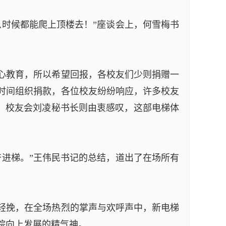
么时候都能爬上顶楼去！”座谈会上，何雪梅书
心教育，所以希望回报，各校友们少则捐赠一
时间组织捐款，各位校友纷纷响应，许多校友
”，校友会刘凌秘书长则由衷感叹，这部电梯体
奋进梯。”王伟民书记的总结，道出了在场所有
轻挽，在全场热烈的掌声与欢呼声中，新电梯
院向上发展的精气神。