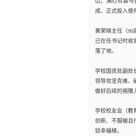
山，满心欢喜与
成、正式投入使
黄荣晓主任（9
己在任书记时收
落了地。
学校国资处副处
领导攻坚克难、
做好后续的捐赠
学校校友会（教
创新、不服输且
验幸福梯。