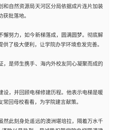
规划和自然资源局天河区分局依据成片连片加装
功获批落地。
不懈努力，如今新梯落成，圆满圆梦。彻底解
提供了极大便利，让学院办学环境愈发完善。
证，是师生携手、海内外校友同心凝聚而成的
建设，并回顾电梯修建历程。他表示电梯是暖
友常回母校看看，为学院建言献策。
虽然此刻身处遥远的澳洲堪培拉，隔着万水千