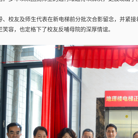
导、校友及师生代表在新电梯前分批次合影留念，并紧接
烂笑容，也定格下了校友反哺母院的深厚情谊。